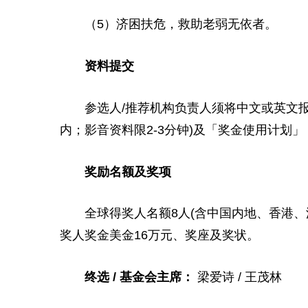
（5）济困扶危，救助老弱无依者。
资料提交
参选人/推荐机构负责人须将中文或英文报
内；影音资料限2-3分钟)及「奖金使用计划
奖励名额及奖项
全球得奖人名额8人(含中国内地、香港
奖人奖金美金16万元、奖座及奖状。
终选 /
基金
会
主席
：
梁爱诗 / 王茂林