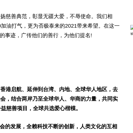
褒扬
慈善
典范，彰显无疆大爱，不辱使命。我们相
0加油打气，更为否极泰来的2021带来希望。在这一
的事迹，广传他们的善行，为他们提名!
由香港启航、延伸到台湾、内地、全球华人地区，去
社会，结合两岸乃至全球华人、华商的力量，共同实
公益
慈善
项目，全球共选爱心楷模。
会的发展，全赖科技不断的创新，人类文化的互相