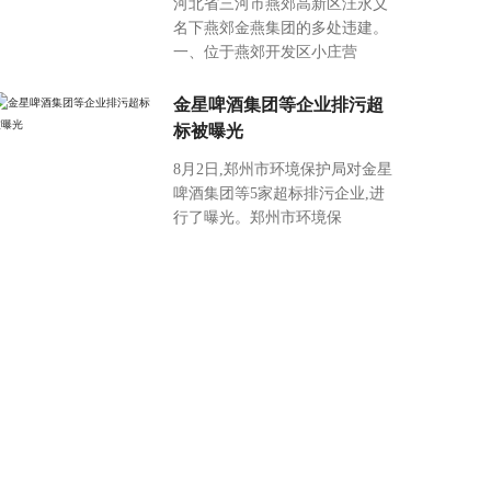
河北省三河市燕郊高新区汪永义
名下燕郊金燕集团的多处违建。
一、位于燕郊开发区小庄营
金星啤酒集团等企业排污超
标被曝光
8月2日,郑州市环境保护局对金星
啤酒集团等5家超标排污企业,进
行了曝光。郑州市环境保