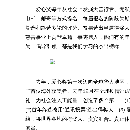
爱心奖每年从社会上发掘大善行者、无私
电邮、邮寄等方式提名。每届报名的阶段为期
复选和终选多轮的评分、投票选出当届得奖人
慈善
事业上贡献卓越，事迹感人，他们有的年
为，倡导引领，都是我们学
习
的杰出榜样!
去年，爱心奖第一次迈向全球华人地区，
了首位海外获奖者。去年12月在全球
疫情
严
礼，为社会注入正能量，创造了多个第一：(
(2)首年终选改用“通讯投票”选出得奖人；(
线，将世界各地的得奖人、贵宾汇合。真正体
盛举。