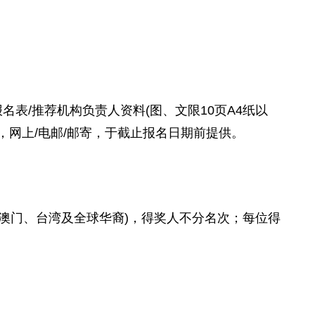
名表/推荐机构负责人资料(图、文限10页A4纸以
」，网上/电邮/邮寄，于截止报名日期前提供。
、澳门、台湾及全球华裔)，得奖人不分名次；每位得