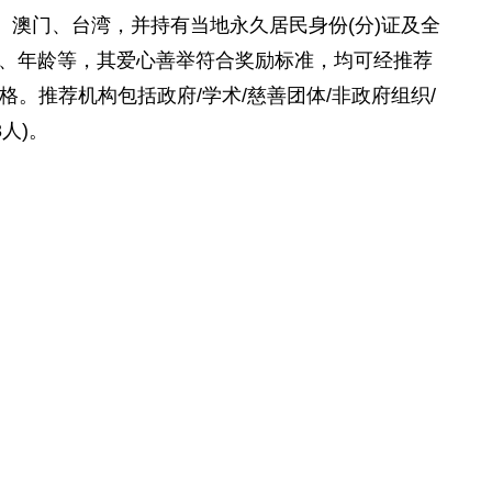
、澳门、台湾，并持有当地永久居民身份(分)证及全
、年龄等，其爱心善举符合奖励标准，均可经推荐
格。推荐机构包括
政府
/学术/
慈善
团体/非
政府
组织/
人)。