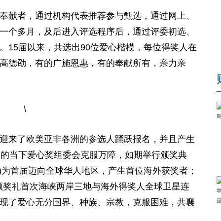
奉献者，通过机构代表推荐参与甄选，通过网上、
一个多月，及后进入评选程序后，通过评委初选、
。15届以来，共选出90位爱心楷模，每位得奖人在
高德劭，有的广施恩惠，有的奉献所有，亲力亲
迎来了欧美亚非各洲的参选人踊跃报名，并且产生
峻的当下爱心奖组委会克服万障，如期举行颁奖典
1)为首届迈向全球华人地区，产生首位海外获奖者；
3) 颁奖礼首次海峡两岸三地与海外得奖人全球卫星连
现了爱心无分国界、种族、宗教，克服困难，共襄