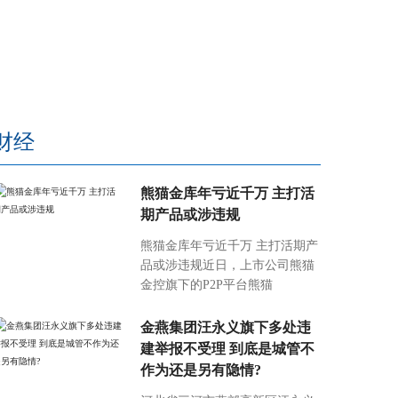
财经
熊猫金库年亏近千万 主打活
期产品或涉违规
熊猫金库年亏近千万 主打活期产
品或涉违规近日，上市公司熊猫
金控旗下的P2P平台熊猫
金燕集团汪永义旗下多处违
建举报不受理 到底是城管不
作为还是另有隐情?