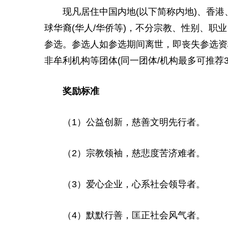
现凡居住中国内地(以下简称内地)、香港
球华裔(华人/华侨等)，不分宗教、
性
别、职业
参选。参选人如参选期间离世，即丧失参选资
非牟利机构等团体(同一团体/机构最多可推荐3
奖励标准
（1）公益创新，
慈善
文明先行者。
（2）宗教领袖，慈悲度苦济难者。
（3）爱心企业，心系社会领导者。
（4）默默行善，匡正社会风气者。