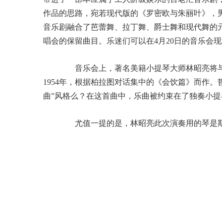
作品的思路，宛若现代版的《罗密欧与朱丽叶》，
音乐剧融合了芭蕾舞、拉丁舞、爵士舞和现代舞的
唱会的保留曲目。乐迷们可以在4月20日的音乐会
音乐会上，著名美籍小提琴大师林昭亮将与
1954年，根据柏拉图对话集中的《会饮篇》而作
曲”风格么？在这首曲中，乐曲被约束在了独奏小
尤值一提的是，林昭亮此次演奏用的琴是斯特拉