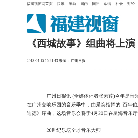
福建视窗网
首页
快讯
滚动
国内
国际
军情
社会
财经
《西城故事》组曲将上演
2018-04-15 15:21:43
来源：
广州日报
广州日报讯 (全媒体记者张素芹)今年是音乐
在广州交响乐团的音乐季中，由景焕指挥的“百年伯
迪德》序曲，这场音乐会将于4月20日在星海音乐
20世纪乐坛全才音乐大师