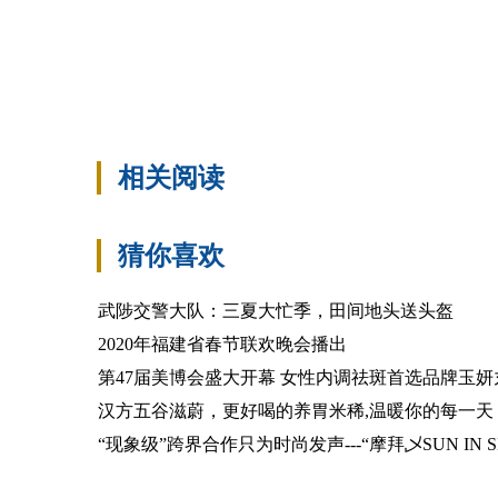
相关阅读
猜你喜欢
武陟交警大队：三夏大忙季，田间地头送头盔
2020年福建省春节联欢晚会播出
第47届美博会盛大开幕 女性内调祛斑首选品牌玉妍
汉方五谷滋蔚，更好喝的养胃米稀,温暖你的每一天
“现象级”跨界合作只为时尚发声---“摩拜乄SUN IN