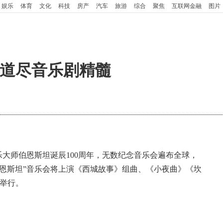
娱乐
体育
文化
科技
房产
汽车
旅游
综合
聚焦
互联网金融
图片
 道尽音乐剧精髓
大师伯恩斯坦诞辰100周年，无数纪念音乐会遍布全球，
恩斯坦”音乐会将上演《西城故事》组曲、《小夜曲》《坎
厅举行。