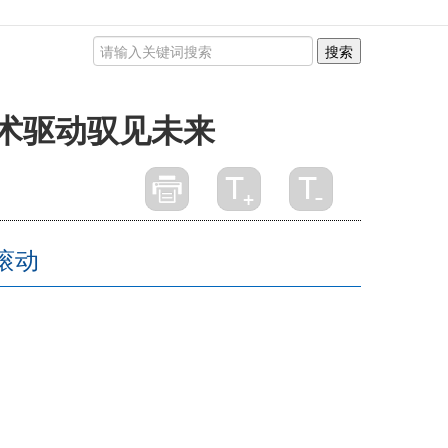
搜索
技术驱动驭见未来
滚动