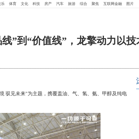
娱乐
体育
文化
科技
房产
汽车
旅游
综合
聚焦
互联网金融
图片
品线”到“价值线”，龙擎动力以
绿境 驭见未来"为主题，携覆盖油、气、氢、氨、甲醇及纯电