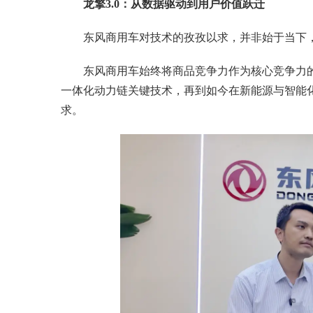
龙擎3.0：从数据驱动到用户价值跃迁
东风商用车对技术的孜孜以求，并非始于当下
东风商用车始终将商品竞争力作为核心竞争力
一体化动力链关键技术，再到如今在新能源与智能
求。