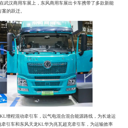
。在武汉商用车展上，东风商用车展出卡车携带了多款新能
方案的跃迁。
KL增程混动牵引车，以气电混合混合能源路线，为长途运
纯电牵引车和东风天龙KL华为兆瓦超充牵引车，为运输效率